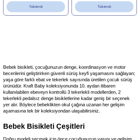
Tükendi
Tükendi
Bebek bisikleti, çocuğunuzun denge, koordinasyon ve motor 
becerilerini geliştirirken güvenli sürüş keyfi yaşamasını sağlayan; 
yaşa göre farklı ebat ve tekerlek sayısında üretilen çocuk sürüş 
ürünüdür. Kraft Baby koleksiyonunda 10. aydan itibaren 
kullanılabilen ebeveyn kontrollü 3 tekerlekli modellerden, 2 
tekerlekli pedalsız denge bisikletlerine kadar geniş bir seçenek 
yer alır. Böylece bebeklikten okul çağına uzanan her gelişim 
aşamasına tek bir koleksiyondan ulaşabilirsiniz.
Bebek Bisikleti Çeşitleri
Doğru modeli seçmek için önce çocuğunuzun yaşını ve gelişim 