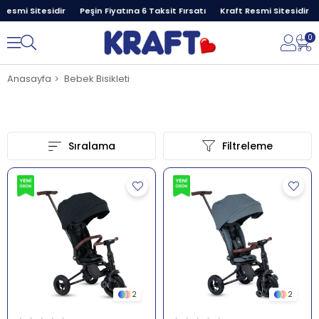
Resmi Sitesidir
Peşin Fiyatına 6 Taksit Fırsatı
Kraft Resmi Sitesidir
0
Anasayfa
Bebek Bisikleti
Sıralama
Filtreleme
2
2