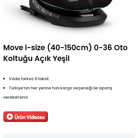
Move i-size (40-150cm) 0-36 Oto
Koltuğu Açık Yeşil
Vade farksız 6 taksit
Türkiye’nin her yerine hızlı kargo seçeneği ile sipariş
verebilirsiniz