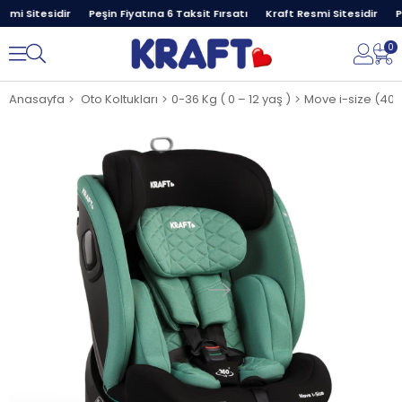
mi Sitesidir
Peşin Fiyatına 6 Taksit Fırsatı
Kraft Resmi Sitesidir
Pe
0
Anasayfa
Oto Koltukları
0-36 Kg ( 0 – 12 yaş )
Move i-size (40-