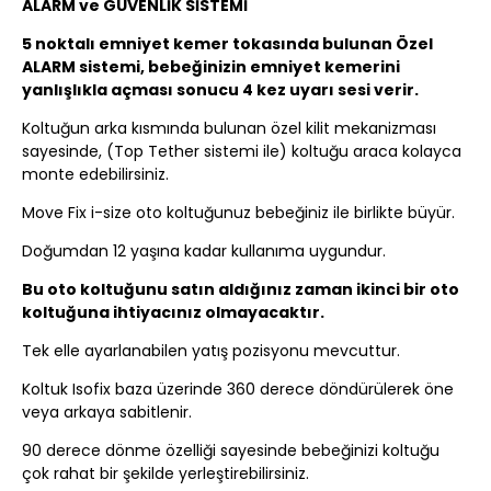
ALARM ve GÜVENLİK SİSTEMİ
5 noktalı emniyet kemer tokasında bulunan Özel
ALARM sistemi, bebeğinizin emniyet kemerini
yanlışlıkla açması sonucu 4 kez uyarı sesi verir.
Koltuğun arka kısmında bulunan özel kilit mekanizması
sayesinde, (Top Tether sistemi ile) koltuğu araca kolayca
monte edebilirsiniz.
Move Fix i-size oto koltuğunuz bebeğiniz ile birlikte büyür.
Doğumdan 12 yaşına kadar kullanıma uygundur.
Bu oto koltuğunu satın aldığınız zaman ikinci bir oto
koltuğuna ihtiyacınız olmayacaktır.
Tek elle ayarlanabilen yatış pozisyonu mevcuttur.
Koltuk Isofix baza üzerinde 360 derece döndürülerek öne
veya arkaya sabitlenir.
90 derece dönme özelliği sayesinde bebeğinizi koltuğu
çok rahat bir şekilde yerleştirebilirsiniz.