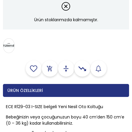
Ürün stoklarımızda kalmamıştır.
Tükendi
ÜRÜN ÖZELLIKLERI
ECE R129-03 I-SIZE belgeli Yeni Nesil Oto Koltuğu
Bebeğinizin veya çocuğunuzun boyu 40 cm’den 150 cm’e
(0 – 36 kg) kadar kullanabilirsiniz.