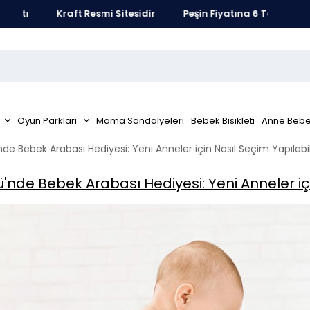
satı
Kraft Resmi Sitesidir
Peşin Fiyatına 6 Taksit Fırsatı
Oyun Parkları
Mama Sandalyeleri
Bebek Bisikleti
Anne Bebe
e Bebek Arabası Hediyesi: Yeni Anneler için Nasıl Seçim Yapılabil
nde Bebek Arabası Hediyesi: Yeni Anneler içi