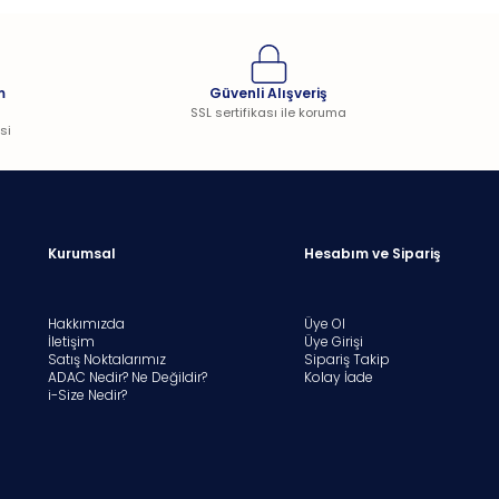
m
Güvenli Alışveriş
SSL sertifikası ile koruma
si
Kurumsal
Hesabım ve Sipariş
Hakkımızda
Üye Ol
İletişim
Üye Girişi
Satış Noktalarımız
Sipariş Takip
ADAC Nedir? Ne Değildir?
Kolay İade
i-Size Nedir?