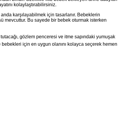
tını kolaylaştırabilirsiniz.
nı anda karşılayabilmek için tasarlanır. Bebeklerin
üsü mevcuttur. Bu sayede bir bebek oturmak isterken
dak tutacağı, gözlem penceresi ve itme sapındaki yumuşak
ve bebekleri için en uygun olanını kolayca seçerek hemen