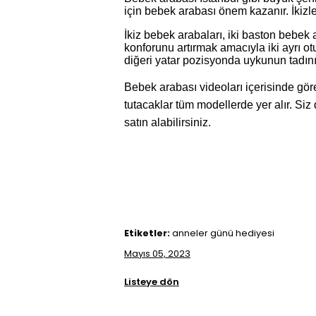
için bebek arabası önem kazanır. İkizle
İkiz bebek arabaları, iki baston bebek a
konforunu artırmak amacıyla iki ayrı o
diğeri yatar pozisyonda uykunun tadını 
Bebek arabası videoları içerisinde gör
tutacaklar tüm modellerde yer alır. Si
satın alabilirsiniz.
Etiketler:
anneler günü hediyesi
Mayıs 05, 2023
Listeye dön