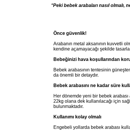
‘‘Peki bebek arabaları nasıl olmalı, n
Önce güvenlik!
Arabanın metal aksanının kuvvetli olm
kendine açamayacağı şekilde tasarlanma
Bebeğinizi hava koşullarından koru
Bebek arabasının tentesinin güneşten
da önemli bir detaydır.
Bebek arabasını ne kadar süre kul
Her dönemde yeni bir bebek arabası 
22kg olana dek kullanılacağı için sağ
bulunmaktadır.
Kullanımı kolay olmalı
Engebeli yollarda bebek arabası kull