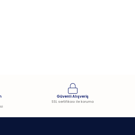
m
Güvenli Alışveriş
SSL sertifikası ile koruma
si