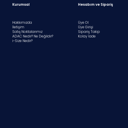
Kurumsal
Hesabım ve Sipariş
Hakkımızda
Üye Ol
İletişim
Üye Girişi
Satış Noktalarımız
Sipariş Takip
ADAC Nedir? Ne Değildir?
Kolay İade
i-Size Nedir?