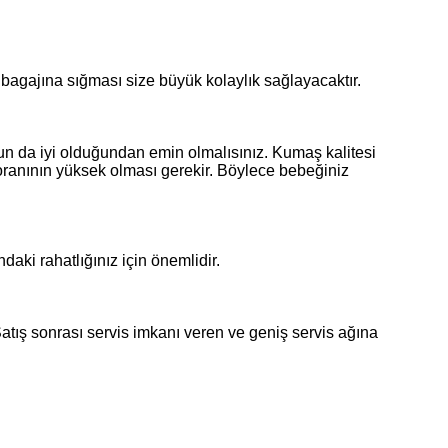
bagajına sığması size büyük kolaylık sağlayacaktır.
nun da iyi olduğundan emin olmalısınız. Kumaş kalitesi
 oranının yüksek olması gerekir. Böylece bebeğiniz
daki rahatlığınız için önemlidir.
Satış sonrası servis imkanı veren ve geniş servis ağına