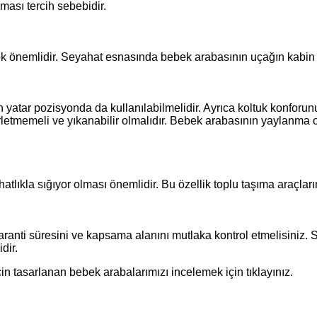
lması tercih sebebidir.
ok önemlidir. Seyahat esnasında bebek arabasının uçağın kabin 
 yatar pozisyonda da kullanılabilmelidir. Ayrıca koltuk konforu
rletmemeli ve yıkanabilir olmalıdır. Bebek arabasının yaylanma
tlıkla sığıyor olması önemlidir. Bu özellik toplu taşıma araçların
aranti süresini ve kapsama alanını mutlaka kontrol etmelisiniz. 
dir.
in tasarlanan bebek arabalarımızı
incelemek için tıklayınız
.