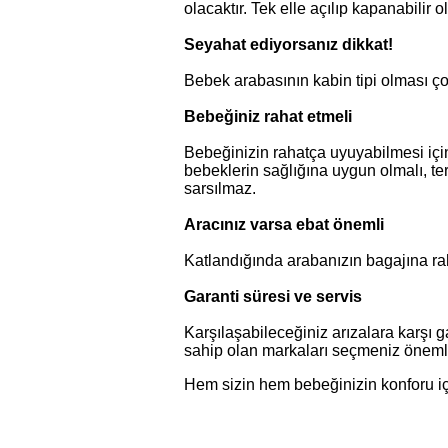
olacaktır. Tek elle açılıp kapanabilir o
Seyahat ediyorsanız dikkat!
Bebek arabasının kabin tipi olması ç
Bebeğiniz rahat etmeli
Bebeğinizin rahatça uyuyabilmesi için
bebeklerin sağlığına uygun olmalı, te
sarsılmaz.
Aracınız varsa ebat önemli
Katlandığında arabanızın bagajına raha
Garanti süresi ve servis
Karşılaşabileceğiniz arızalara karşı g
sahip olan markaları seçmeniz önemli
Hem sizin hem bebeğinizin konforu iç