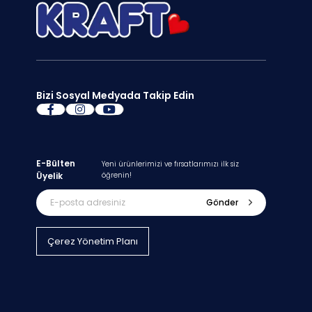
Bizi Sosyal Medyada Takip Edin
E-Bülten
Yeni ürünlerimizi ve fırsatlarımızı ilk siz
Üyelik
öğrenin!
Gönder
Çerez Yönetim Planı