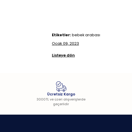
Etiketler:
bebek arabası
Ocak 09, 2023
Listeye dön
Ücretsiz Kargo
3000TL ve üzeri alışverişlerde
geçerlidir