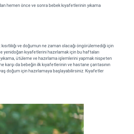
dan hemen önce ve sonra bebek kıyafetlerinin yıkama 
ısıtlılığı ve doğumun ne zaman olacağı öngörülemediği için 
e yenidoğan kıyafetlerini hazırlamak için bu haftaları 
ında yıkama, ütüleme ve hazırlama işlemlerini yapmak nispeten 
ne karşı da bebeğin ilk kıyafetlerinin ve hastane çantasının 
avaş doğum için hazırlamaya başlayabilirsiniz. Kıyafetler 