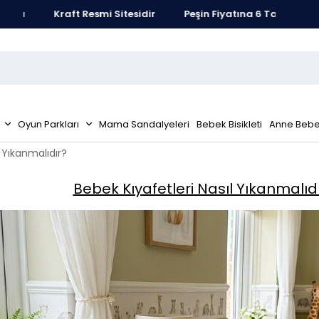
Kraft Resmi Sitesidir
Peşin Fiyatına 6 Taksit Fırsatı
Oyun Parkları
Mama Sandalyeleri
Bebek Bisikleti
Anne Bebe
l Yıkanmalıdır?
Bebek Kıyafetleri Nasıl Yıkanmalıd