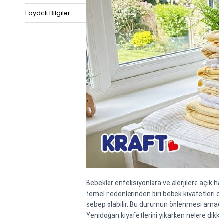
Faydalı Bilgiler
Bebekler enfeksiyonlara ve alerjilere açık has
temel nedenlerinden biri bebek kıyafetleri o
sebep olabilir. Bu durumun önlenmesi amacıyl
Yenidoğan kıyafetlerini yıkarken nelere dikk