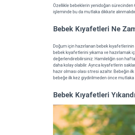
Özellikle bebeklerin yenidoğan sürecinden
işleminde bu da mutlaka dikkate alınmalıdır
Bebek Kıyafetleri Ne Za
Doğum için hazırlanan bebek kıyafetlerinin
bebek kıyafetlerini yıkama ve hazırlamak içi
değerlendirebilirsiniz. Hamileliğin son haft
daha kolay olabilir. Ayrıca kıyafetlerin sak
hazır olması olası stresi azaltır. Bebeğin il
bebeğe ilk kez giydirilmeden önce mutlaka 
Bebek Kıyafetleri Yıkand