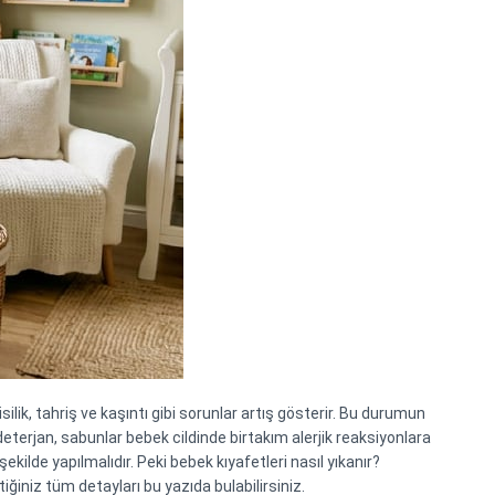
silik, tahriş ve kaşıntı gibi sorunlar artış gösterir. Bu durumun 
deterjan, sabunlar bebek cildinde birtakım alerjik reaksiyonlara 
lde yapılmalıdır. Peki bebek kıyafetleri nasıl yıkanır? 
ğiniz tüm detayları bu yazıda bulabilirsiniz.