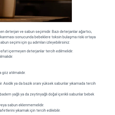
n deterjan ve sabun seçimidir. Bazı deterjanlar ağartıcı, 
in yıkanması sonucunda bebeklere toksin bulaşma riski ortaya 
abun seçimi için şu adımları izleyebilirsiniz:
sfat içermeyen deterjanlar tercih edilmelidir.
lmalıdır.
 göz atılmalıdır.
r. Asidik ya da bazik oranı yüksek sabunlar yıkamada tercih 
badem yağlı ya da zeytinyağlı doğal içerikli sabunlar bebek 
 veya sabun eklenmemelidir.
etlerini yıkamak için tercih edilebilir.