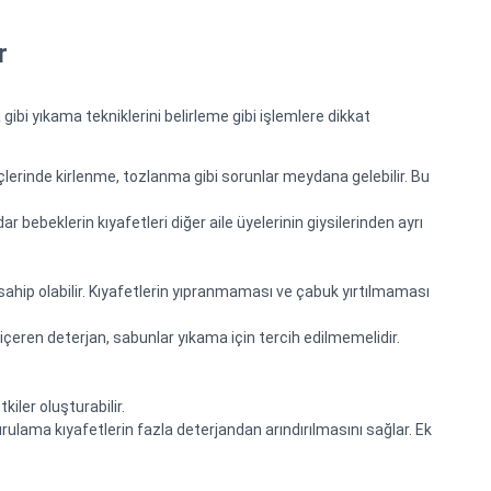
r
bi yıkama tekniklerini belirleme gibi işlemlere dikkat 
çlerinde kirlenme, tozlanma gibi sorunlar meydana gelebilir. Bu 
bebeklerin kıyafetleri diğer aile üyelerinin giysilerinden ayrı 
sahip olabilir. Kıyafetlerin yıpranmaması ve çabuk yırtılmaması 
çeren deterjan, sabunlar yıkama için tercih edilmemelidir.
iler oluşturabilir.
lama kıyafetlerin fazla deterjandan arındırılmasını sağlar. Ek 