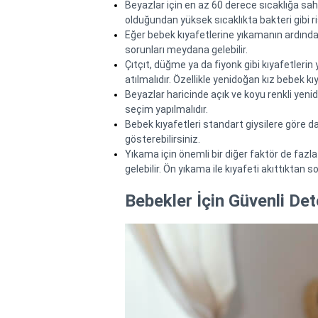
Beyazlar için en az 60 derece sıcaklığa sahi
olduğundan yüksek sıcaklıkta bakteri gibi ris
Eğer bebek kıyafetlerine yıkamanın ardınd
sorunları meydana gelebilir.
Çıtçıt, düğme ya da fiyonk gibi kıyafetleri
atılmalıdır. Özellikle yenidoğan kız bebek kı
Beyazlar haricinde açık ve koyu renkli yenid
seçim yapılmalıdır.
Bebek kıyafetleri standart giysilere göre da
gösterebilirsiniz.
Yıkama için önemli bir diğer faktör de fazl
gelebilir. Ön yıkama ile kıyafeti akıttıktan
Bebekler İçin Güvenli De