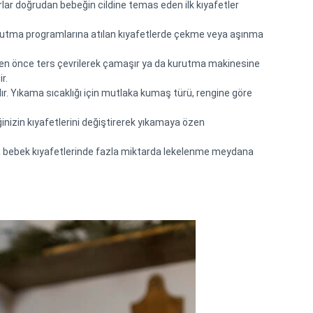
rlar doğrudan bebeğin cildine temas eden ilk kıyafetler 
urutma programlarına atılan kıyafetlerde çekme veya aşınma 
inden önce ters çevrilerek çamaşır ya da kurutma makinesine 
r.
ır. Yıkama sıcaklığı için mutlaka kumaş türü, rengine göre 
inizin kıyafetlerini değiştirerek yıkamaya özen 
rda bebek kıyafetlerinde fazla miktarda lekelenme meydana 