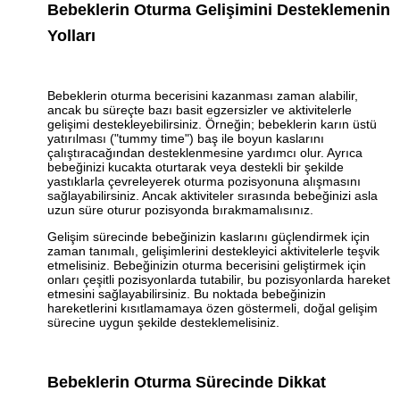
Bebeklerin Oturma Gelişimini Desteklemenin
Yolları
Bebeklerin oturma becerisini kazanması zaman alabilir,
ancak bu süreçte bazı basit egzersizler ve aktivitelerle
gelişimi destekleyebilirsiniz. Örneğin; bebeklerin karın üstü
yatırılması ("tummy time") baş ile boyun kaslarını
çalıştıracağından desteklenmesine yardımcı olur. Ayrıca
bebeğinizi kucakta oturtarak veya destekli bir şekilde
yastıklarla çevreleyerek oturma pozisyonuna alışmasını
sağlayabilirsiniz. Ancak aktiviteler sırasında bebeğinizi asla
uzun süre oturur pozisyonda bırakmamalısınız.
Gelişim sürecinde bebeğinizin kaslarını güçlendirmek için
zaman tanımalı, gelişimlerini destekleyici aktivitelerle teşvik
etmelisiniz. Bebeğinizin oturma becerisini geliştirmek için
onları çeşitli pozisyonlarda tutabilir, bu pozisyonlarda hareket
etmesini sağlayabilirsiniz. Bu noktada bebeğinizin
hareketlerini kısıtlamamaya özen göstermeli, doğal gelişim
sürecine uygun şekilde desteklemelisiniz.
Bebeklerin Oturma Sürecinde Dikkat