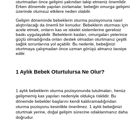
oturtmadan önce gelişimi yakından takip etmeniz önemlidir.
Erken dönemde yapılan zorlamalar, bebeğin omurga gelişimi
üzerinde olumsuz etkilere neden olabilir.
Gelişim döneminde bebeklerin oturma pozisyonuna nasıl
alıştırılacağı da önemli bir konudur. Bebeklerin oturması için
acele etmek, onların kas ve iskelet sistemlerine gereksiz
baskı uygulayabilir. Bebeklerin kasları, omurgaları yeterince
güçlü olmadığında onları destek olmadan oturtmanız çeşitli
sağlık sorunlarına yol açabilir. Bu nedenle, bebeğinizi
oturtmaya çalışmadan önce uzman görüşü almanız tavsiye
edilir.
1 Aylık Bebek Oturtulursa Ne Olur?
1 aylık bebeklerin oturma pozisyonunda tutulmaları, henüz
gelişmemiş kas yapıları nedeniyle oldukça risklidir. Bu
dönemde bebekler başlarını kendi kaldıramadığından
oturma pozisyonu kesinlikle önerilmez. 1 aylık bebeğinizi
oturtmak yerine, doğal gelişim sürecine odaklanmanız daha
doğrudur.