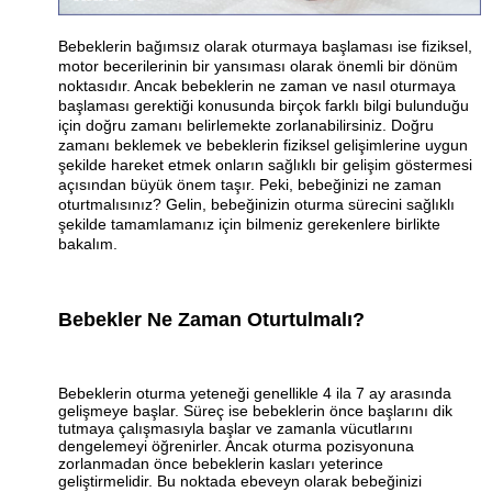
Bebeklerin bağımsız olarak oturmaya başlaması ise fiziksel,
motor becerilerinin bir yansıması olarak önemli bir dönüm
noktasıdır. Ancak bebeklerin ne zaman ve nasıl oturmaya
başlaması gerektiği konusunda birçok farklı bilgi bulunduğu
için doğru zamanı belirlemekte zorlanabilirsiniz. Doğru
zamanı beklemek ve bebeklerin fiziksel gelişimlerine uygun
şekilde hareket etmek onların sağlıklı bir gelişim göstermesi
açısından büyük önem taşır. Peki, bebeğinizi ne zaman
oturtmalısınız? Gelin, bebeğinizin oturma sürecini sağlıklı
şekilde tamamlamanız için bilmeniz gerekenlere birlikte
bakalım.
Bebekler Ne Zaman Oturtulmalı?
Bebeklerin oturma yeteneği genellikle 4 ila 7 ay arasında
gelişmeye başlar. Süreç ise bebeklerin önce başlarını dik
tutmaya çalışmasıyla başlar ve zamanla vücutlarını
dengelemeyi öğrenirler. Ancak oturma pozisyonuna
zorlanmadan önce bebeklerin kasları yeterince
geliştirmelidir. Bu noktada ebeveyn olarak bebeğinizi