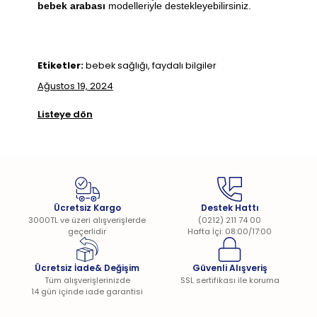
bebek arabası
modelleriyle destekleyebilirsiniz.
Etiketler:
bebek sağlığı, faydalı bilgiler
Ağustos 19, 2024
Listeye dön
Ücretsiz Kargo
Destek Hattı
3000TL ve üzeri alışverişlerde
(0212) 211 74 00
geçerlidir
Hafta İçi: 08:00/17:00
Ücretsiz İade& Değişim
Güvenli Alışveriş
Tüm alışverişlerinizde
SSL sertifikası ile koruma
14 gün içinde iade garantisi