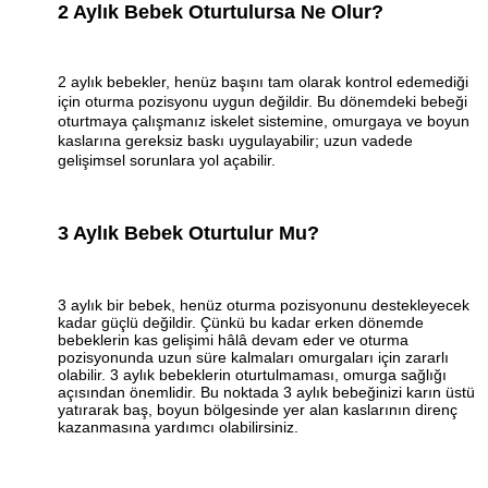
2 Aylık Bebek Oturtulursa Ne Olur?
2 aylık bebekler, henüz başını tam olarak kontrol edemediği
için oturma pozisyonu uygun değildir. Bu dönemdeki bebeği
oturtmaya çalışmanız iskelet sistemine, omurgaya ve boyun
kaslarına gereksiz baskı uygulayabilir; uzun vadede
gelişimsel sorunlara yol açabilir.
3 Aylık Bebek Oturtulur Mu?
3 aylık bir bebek, henüz oturma pozisyonunu destekleyecek
kadar güçlü değildir. Çünkü bu kadar erken dönemde
bebeklerin kas gelişimi hâlâ devam eder ve oturma
pozisyonunda uzun süre kalmaları omurgaları için zararlı
olabilir. 3 aylık bebeklerin oturtulmaması, omurga sağlığı
açısından önemlidir. Bu noktada 3 aylık bebeğinizi karın üstü
yatırarak baş, boyun bölgesinde yer alan kaslarının direnç
kazanmasına yardımcı olabilirsiniz.