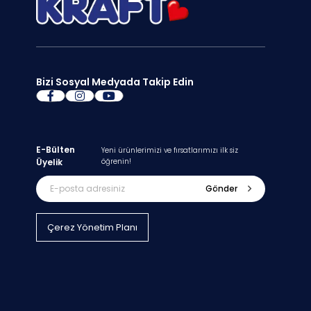
Bizi Sosyal Medyada Takip Edin
E-Bülten
Yeni ürünlerimizi ve fırsatlarımızı ilk siz
Üyelik
öğrenin!
Gönder
Çerez Yönetim Planı