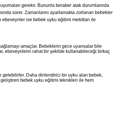
a uyumaları gerekir. Bununla beraber atak durumlarında
arasında sürer. Zamanlarını ayarlamakta zorlanan bebekler
ebeveynler ise bebek uyku eğitimi metotları ile
 sağlamayı amaçlar. Bebeklerin gece uyansalar bile
r, ebeveynlerin rahat bir şekilde kullanabileceği birkaç
 gelebilirler. Daha dinlendirici bir uyku alan bebek,
geliştiren bebek uyku eğitimi teknikleri ile hem