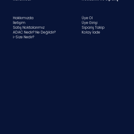
Hakkımızda
Üye Ol
İletişim
Üye Girişi
Satış Noktalarımız
Sipariş Takip
ADAC Nedir? Ne Değildir?
Kolay İade
i-Size Nedir?