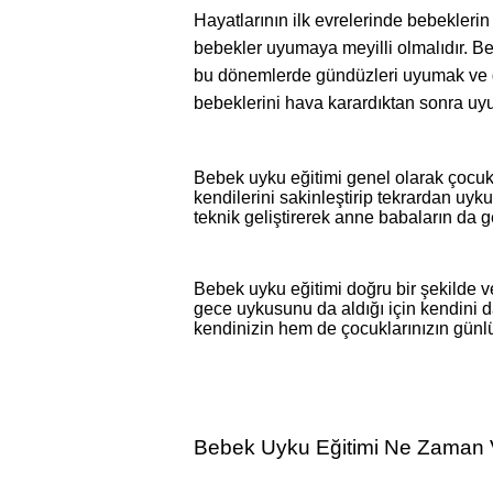
Hayatlarının ilk evrelerinde bebekleri
bebekler uyumaya meyilli olmalıdır. Beb
bu dönemlerde gündüzleri uyumak ve ge
bebeklerini hava karardıktan sonra uyum
Bebek uyku eğitimi genel olarak çocuk
kendilerini sakinleştirip tekrardan uyk
teknik geliştirerek anne babaların da g
Bebek uyku eğitimi doğru bir şekilde ve
gece uykusunu da aldığı için kendini da
kendinizin hem de çocuklarınızın günlük
Bebek Uyku Eğitimi Ne Zaman 