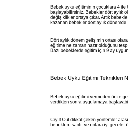
Bebek uyku eğitiminin çocuklara 4 ile
başlayabilirsiniz. Bebekler dört aylık 
değişiklikler ortaya çıkar. Artık bebek
kazanan bebekler dört aylık dönemde bu
Dört aylık dönem gelişimin ortası olara
eğitime ne zaman hazır olduğunu tespit
Bazı bebeklerde eğitim için 9 ay uygun 
Bebek Uyku Eğitimi Teknikleri N
Bebek uyku eğitimi vermeden önce gen
verdikten sonra uygulamaya başlayabili
Cry It Out dikkat çeken yöntemler aras
bebeklere sarılır ve onlara iyi gecel