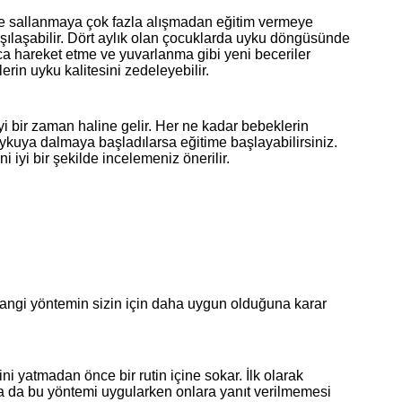
 ve sallanmaya çok fazla alışmadan eğitim vermeye
arşılaşabilir. Dört aylık olan çocuklarda uyku döngüsünde
ıca hareket etme ve yuvarlanma gibi yeni beceriler
rin uyku kalitesini zedeleyebilir.
yi bir zaman haline gelir. Her ne kadar bebeklerin
ykuya dalmaya başladılarsa eğitime başlayabilirsiniz.
iyi bir şekilde incelemeniz önerilir.
angi yöntemin sizin için daha uygun olduğuna karar
 yatmadan önce bir rutin içine sokar. İlk olarak
sa da bu yöntemi uygularken onlara yanıt verilmemesi