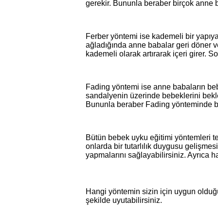
gerekir. Bununla beraber birçok anne b
Ferber yöntemi ise kademeli bir yapıya 
ağladığında anne babalar geri döner ve
kademeli olarak artırarak içeri girer. 
Fading yöntemi ise anne babaların beb
sandalyenin üzerinde bebeklerini bekl
Bununla beraber Fading yönteminde bebe
Bütün bebek uyku eğitimi yöntemleri te
onlarda bir tutarlılık duygusu gelişmes
yapmalarını sağlayabilirsiniz. Ayrıca h
Hangi yöntemin sizin için uygun olduğu
şekilde uyutabilirsiniz.