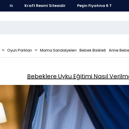
satı
Kraft Resmi Sitesidir
Peşin Fiyatına 6 Taksit Fırsatı
Oyun Parkları
Mama Sandalyeleri
Bebek Bisikleti
Anne Bebe
Bebeklere Uyku Eğitimi Nasıl Verilm