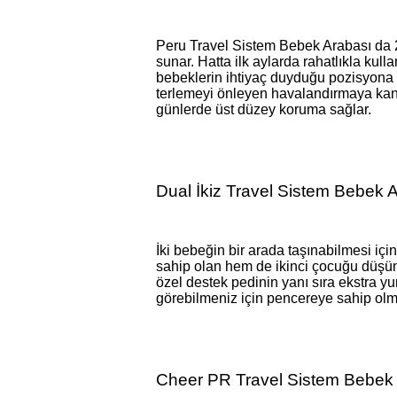
Peru Travel Sistem Bebek Arabası da 22
sunar. Hatta ilk aylarda rahatlıkla kul
bebeklerin ihtiyaç duyduğu pozisyona a
terlemeyi önleyen havalandırmaya kan
günlerde üst düzey koruma sağlar.
Dual İkiz Travel Sistem Bebek 
İki bebeğin bir arada taşınabilmesi iç
sahip olan hem de ikinci çocuğu düşünen
özel destek pedinin yanı sıra ekstra y
görebilmeniz için pencereye sahip olmas
Cheer PR Travel Sistem Bebek