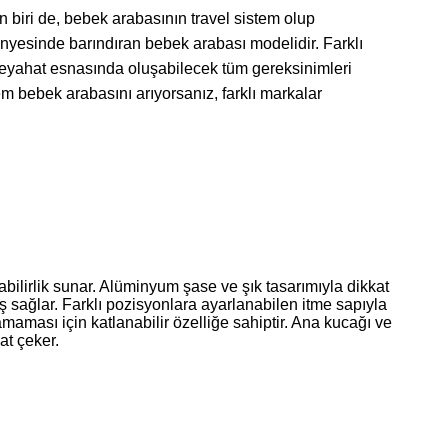
 biri de, bebek arabasının travel sistem olup
bünyesinde barındıran bebek arabası modelidir. Farklı
seyahat esnasında oluşabilecek tüm gereksinimleri
tem bebek arabasını arıyorsanız, farklı markalar
ilirlik sunar. Alüminyum şase ve şık tasarımıyla dikkat
 sağlar. Farklı pozisyonlara ayarlanabilen itme sapıyla
maması için katlanabilir özelliğe sahiptir. Ana kucağı ve
at çeker.