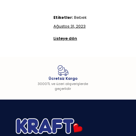
Etiketler:
Bebek
Ağustos 31, 2023
Listeye dön
Ücretsiz Kargo
3000TL ve üzeri alışverişlerde
geçerlidir