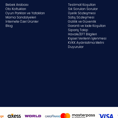
Bebek Arabası
Teslimat Koşulları
Oto Koltukları
Sık Sorulan Sorular
Oyun Parkları ve Yatakları
Üyelik Sözleşmesi
Mama Sandalyeleri
Satış Sözleşmesi
İnternete Özel Ürünler
Gizlilik ve Güvenlik
Blog
Garanti ve İade Koşulları
Sipariş Takip
Havale/EFT Bilgileri
Kişisel Verilerin İşlenmesi
KVKK Aydınlatma Metni
Duyurular