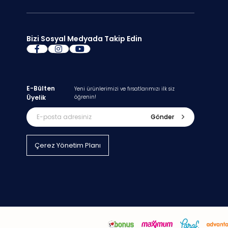
Bizi Sosyal Medyada Takip Edin
E-Bülten
Yeni ürünlerimizi ve fırsatlarımızı ilk siz
Üyelik
öğrenin!
Gönder
Çerez Yönetim Planı