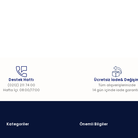
Destek Hattı
Ücretsiz İade& Değişi
(0212) 211 74 00
Tüm alışverişlerinizde
Hafta İçi: 08:00/17:00
14 gün içinde iade garanti
Kategoriler
Önemli Bilgiler