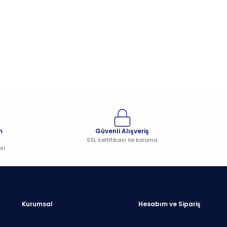
m
Güvenli Alışveriş
SSL sertifikası ile koruma
si
Kurumsal
Hesabım ve Sipariş