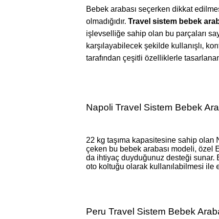
Bebek arabası seçerken dikkat edilmesi
olmadığıdır.
Travel sistem bebek ara
işlevselliğe sahip olan bu parçaları 
karşılayabilecek şekilde kullanışlı, kon
tarafından çeşitli özelliklerle tasarlan
Napoli Travel Sistem Bebek Ar
22 kg taşıma kapasitesine sahip olan N
çeken bu bebek arabası modeli, özel ER
da ihtiyaç duyduğunuz desteği sunar. B
oto koltuğu olarak kullanılabilmesi ile
Peru Travel Sistem Bebek Arab