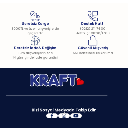
Ücretsiz Kargo
Destek Hattı
3000TL ve üzeri alışverişlerde
(0212) 211 74 00
geçerlidir
Hafta İçi: 08:00/17:00
Ücretsiz İade& Değişim
Güvenli Alışveriş
Tüm alışverişlerinizde
SSL sertifikası ile koruma
14 gün içinde iade garantisi
Bizi Sosyal Medyada Takip Edin