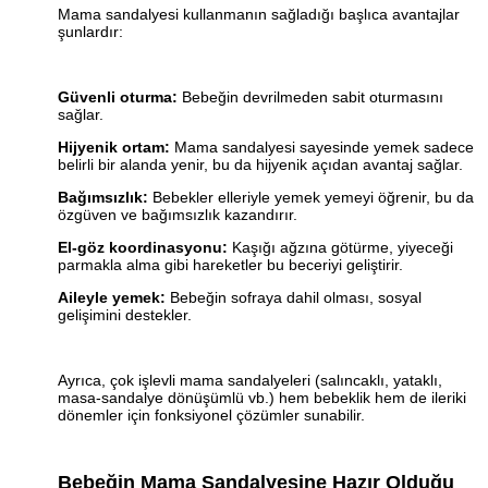
Mama sandalyesi kullanmanın sağladığı başlıca avantajlar
şunlardır:
Güvenli oturma:
Bebeğin devrilmeden sabit oturmasını
sağlar.
Hijyenik ortam:
Mama sandalyesi sayesinde yemek sadece
belirli bir alanda yenir, bu da hijyenik açıdan avantaj sağlar.
Bağımsızlık:
Bebekler elleriyle yemek yemeyi öğrenir, bu da
özgüven ve bağımsızlık kazandırır.
El-göz koordinasyonu:
Kaşığı ağzına götürme, yiyeceği
parmakla alma gibi hareketler bu beceriyi geliştirir.
Aileyle yemek:
Bebeğin sofraya dahil olması, sosyal
gelişimini destekler.
Ayrıca, çok işlevli mama sandalyeleri (salıncaklı, yataklı,
masa-sandalye dönüşümlü vb.) hem bebeklik hem de ileriki
dönemler için fonksiyonel çözümler sunabilir.
Bebeğin Mama Sandalyesine Hazır Olduğu