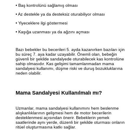
• Baş kontrolünü sağlamış olması
• Az destekle ya da desteksiz oturabiliyor olması
• Yiyeceklere ilgi göstermesi
• Kaşığa uzanması ya da ağzını açması
Bazı bebekler bu becerileri 5. ayda kazanırken bazıları için
bu süreç 7. aya kadar uzayabilir. Önemli olan, bebeğin
güvenli bir şekilde sandalyede oturabilecek kas kontrolüne
sahip olmasıdır. Kas gelişimi tamamlanmadan mama
sandalyesi kullanımı, düşme riski ve duruş bozukluklarına
neden olabilir.
Mama Sandalyesi Kullanılmalı mı?
Uzmanlar, mama sandalyesi kullanımını hem beslenme
alışkanlıklarının gelişmesi hem de motor becerilerin
desteklenmesi açısından önerir. Bebeklerin yemek
saatlerinde aynı yerde, düzenli bir şekilde oturması onların
ritüel oluşturmasına katkı sağlar.