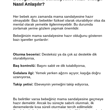
Nasıl Anlaşılır?
Her bebek aynı zamanda mama sandalyesine hazır
olmayabilir. Bazı bebekler fiziksel olarak oturabiliyor olsa da
mental olarak yemekle ilgilenmeyebilir. Bu durumda
zorlamak yerine gözlem yapmak önemlidir.
Bebeğinizin mama sandalyesine hazır olduğunu gösteren
bazı işaretler şunlardır:
Oturma becerisi:
Desteksiz ya da çok az destekle dik
oturabiliyorsa,
Baş kontrolü:
Başını sabit ve dik tutabiliyorsa,
Gıdalara ilgi:
Yemek yerken ağzını açıyor, kaşığa doğru
uzanıyorsa,
Takip yetisi:
Ebeveynin yemeğini takip ediyorsa,
Bu belirtiler varsa bebeğiniz mama sandalyesine geçmeye
hazır demektir. Ancak bu süreçte sabırlı olunmalı, ilk
denemelerde kısa süreli oturmalar tercih edilmelidir.