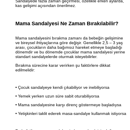
Sandalyede fazla zaman geçirmesi, özellikle erken aylarda,
kas gelişimi açısından önerilmez.
Mama Sandalyesi Ne Zaman Bırakılabilir?
Mama sandalyesini bırakma zamanı da bebeğin gelişimine
ve bireysel ihtiyaçlarına göre değişir. Genellikle 2,5 – 3 yaş
arası, çocukların daha bağımsız hareket etmeye başladığı
dönemdir ve bu dönemde çocuklar mama sandalyesi yerine
standart sandalyelerde oturmak isteyebilirler.
Bırakma sürecine karar verirken şu faktörlere dikkat
edilmelidir:
• Çocuk sandalyeye kendi çıkabiliyor ve inebiliyorsa
• Yemek yerken uzun süre sabit oturabiliyorsa
• Mama sandalyesine karşı direnç göstermeye başladıysa
• Yetişkinleri taklit ederek masa-sandalye kullanmak istiyorsa