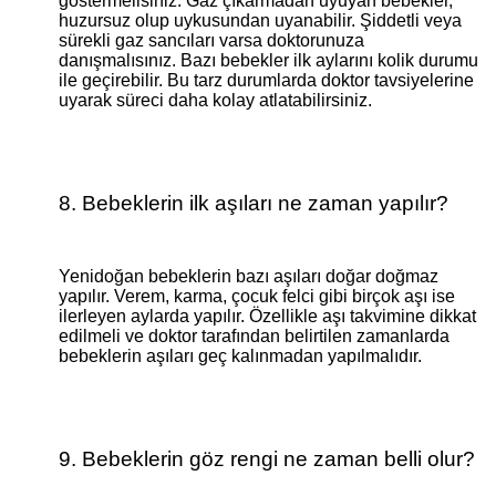
göstermelisiniz. Gaz çıkarmadan uyuyan bebekler,
huzursuz olup uykusundan uyanabilir. Şiddetli veya
sürekli gaz sancıları varsa doktorunuza
danışmalısınız. Bazı bebekler ilk aylarını kolik durumu
ile geçirebilir. Bu tarz durumlarda doktor tavsiyelerine
uyarak süreci daha kolay atlatabilirsiniz.
8. Bebeklerin ilk aşıları ne zaman yapılır?
Yenidoğan bebeklerin bazı aşıları doğar doğmaz
yapılır. Verem, karma, çocuk felci gibi birçok aşı ise
ilerleyen aylarda yapılır. Özellikle aşı takvimine dikkat
edilmeli ve doktor tarafından belirtilen zamanlarda
bebeklerin aşıları geç kalınmadan yapılmalıdır.
9. Bebeklerin göz rengi ne zaman belli olur?