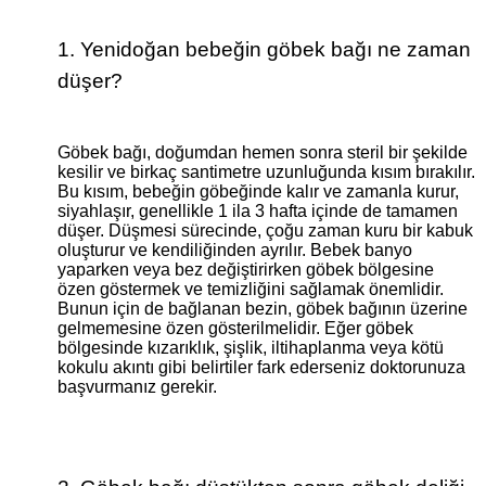
1. Yenidoğan bebeğin göbek bağı ne zaman
düşer?
Göbek bağı, doğumdan hemen sonra steril bir şekilde
kesilir ve birkaç santimetre uzunluğunda kısım bırakılır.
Bu kısım, bebeğin göbeğinde kalır ve zamanla kurur,
siyahlaşır, genellikle 1 ila 3 hafta içinde de tamamen
düşer. Düşmesi sürecinde, çoğu zaman kuru bir kabuk
oluşturur ve kendiliğinden ayrılır. Bebek banyo
yaparken veya bez değiştirirken göbek bölgesine
özen göstermek ve temizliğini sağlamak önemlidir.
Bunun için de bağlanan bezin, göbek bağının üzerine
gelmemesine özen gösterilmelidir. Eğer göbek
bölgesinde kızarıklık, şişlik, iltihaplanma veya kötü
kokulu akıntı gibi belirtiler fark ederseniz doktorunuza
başvurmanız gerekir.