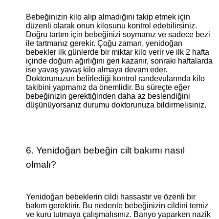
Bebeğinizin kilo alıp almadığını takip etmek için
düzenli olarak onun kilosunu kontrol edebilirsiniz.
Doğru tartım için bebeğinizi soymanız ve sadece bezi
ile tartmanız gerekir. Çoğu zaman, yenidoğan
bebekler ilk günlerde bir miktar kilo verir ve ilk 2 hafta
içinde doğum ağırlığını geri kazanır, sonraki haftalarda
ise yavaş yavaş kilo almaya devam eder.
Doktorunuzun belirlediği kontrol randevularında kilo
takibini yapmanız da önemlidir. Bu süreçte eğer
bebeğinizin gerektiğinden daha az beslendiğini
düşünüyorsanız durumu doktorunuza bildirmelisiniz.
6. Yenidoğan bebeğin cilt bakımı nasıl
olmalı?
Yenidoğan bebeklerin cildi hassastır ve özenli bir
bakım gerektirir. Bu nedenle bebeğinizin cildini temiz
ve kuru tutmaya çalışmalısınız. Banyo yaparken nazik