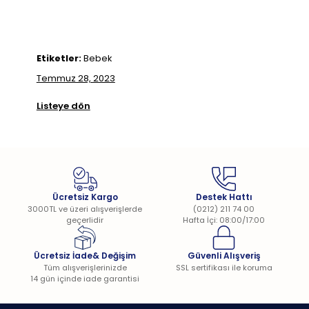
Etiketler:
Bebek
Temmuz 28, 2023
Listeye dön
Ücretsiz Kargo
Destek Hattı
3000TL ve üzeri alışverişlerde
(0212) 211 74 00
geçerlidir
Hafta İçi: 08:00/17:00
Ücretsiz İade& Değişim
Güvenli Alışveriş
Tüm alışverişlerinizde
SSL sertifikası ile koruma
14 gün içinde iade garantisi