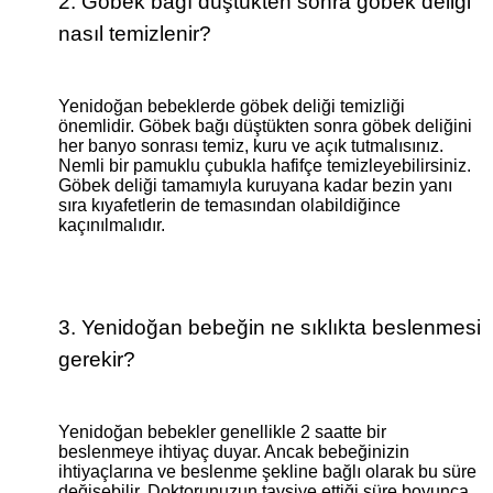
2. Göbek bağı düştükten sonra göbek deliği
nasıl temizlenir?
Yenidoğan bebeklerde göbek deliği temizliği
önemlidir. Göbek bağı düştükten sonra göbek deliğini
her banyo sonrası temiz, kuru ve açık tutmalısınız.
Nemli bir pamuklu çubukla hafifçe temizleyebilirsiniz.
Göbek deliği tamamıyla kuruyana kadar bezin yanı
sıra kıyafetlerin de temasından olabildiğince
kaçınılmalıdır.
3. Yenidoğan bebeğin ne sıklıkta beslenmesi
gerekir?
Yenidoğan bebekler genellikle 2 saatte bir
beslenmeye ihtiyaç duyar. Ancak bebeğinizin
ihtiyaçlarına ve beslenme şekline bağlı olarak bu süre
değişebilir. Doktorunuzun tavsiye ettiği süre boyunca