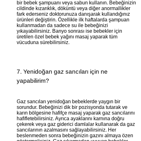
bir bebek şampuanı veya sabun kullanın. Bebeğinizin
cildinde kızarıklık, döküntü veya diğer anormallikler
fark ederseniz doktorunuza danışarak kullandığınız
ürünleri değiştirin. Özellikle ilk haftalarda şampuan
kullanmadan da sadece su ile bebeğinizi
yıkayabilirsiniz. Banyo sonrası ise bebekler için
üretilen özel bebek yağını masaj yaparak tüm
vücuduna sürebilirsiniz.
7. Yenidoğan gaz sancıları için ne
yapabilirim?
Gaz sancıları yenidoğan bebeklerde yaygın bir
sorundur. Bebeğinizi dik bir pozisyonda tutarak ve
karın bölgesine hafifçe masaj yaparak gaz sancılarını
hafifletebilirsiniz. Ayrıca ayaklarını karnına doğru
çekerek veya gaz giderici damlalar kullanarak da gaz
sancılarının azalmasını sağlayabilirsiniz. Her
beslenmeden sonra bebeğinizin gazını almaya özen