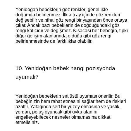
Yenidoğan bebeklerin göz renkleri genellikle
doğumda belirlenmez. İlk altı ay içinde göz renkleri
değişebilir ve nihai göz rengi bir yaşından önce ortaya
çıkar. Ancak bazı bebeklerin de doğduğundaki göz
rengi kalıcıdır ve değişmez. Kısacası her bebeğin, tıpkı
diğer gelişim alanlarında olduğu gibi göz rengi
belirlenmesinde de farklılıklar olabilir.
10. Yenidoğan bebek hangi pozisyonda
uyumalı?
Yenidoğan bebeklerin sırt üstü uyuması önerilir. Bu,
bebeğinizin hem rahat etmesini sağlar hem de riskleri
azaltır. Yatağında sert bir yüzey olmasına ve yastık,
yorgan, peluş oyuncak gibi uyku alanını
engelleyebilecek nesneler olmamasına dikkat
etmelisiniz.