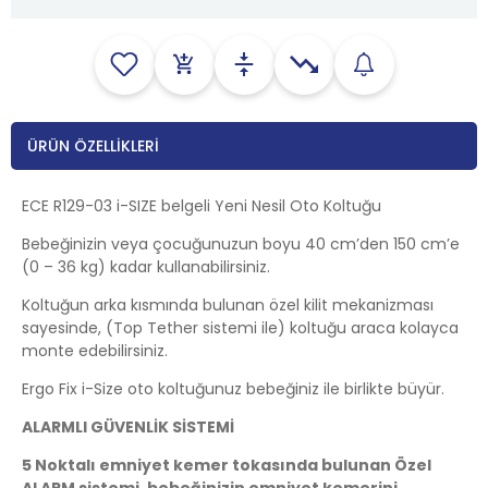
ÜRÜN ÖZELLIKLERI
ECE R129-03 i-SIZE belgeli Yeni Nesil Oto Koltuğu
Bebeğinizin veya çocuğunuzun boyu 40 cm’den 150 cm’e
(0 – 36 kg) kadar kullanabilirsiniz.
Koltuğun arka kısmında bulunan özel kilit mekanizması
sayesinde, (Top Tether sistemi ile) koltuğu araca kolayca
monte edebilirsiniz.
Ergo Fix i-Size oto koltuğunuz bebeğiniz ile birlikte büyür.
ALARMLI GÜVENLİK SİSTEMİ
5 Noktalı emniyet kemer tokasında bulunan Özel
ALARM sistemi, bebeğinizin emniyet kemerini