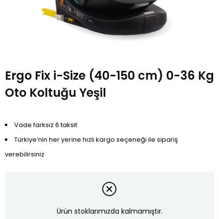
Ergo Fix i-Size (40-150 cm) 0-36 Kg
Oto Koltuğu Yeşil
Vade farksız 6 taksit
Türkiye’nin her yerine hızlı kargo seçeneği ile sipariş
verebilirsiniz
Ürün stoklarımızda kalmamıştır.