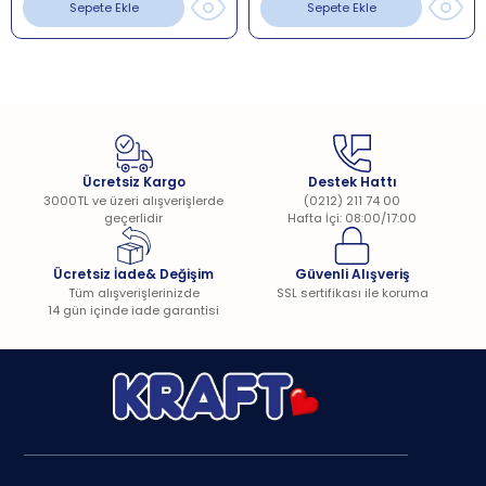
Sepete Ekle
Sepete Ekle
Ücretsiz Kargo
Destek Hattı
3000TL ve üzeri alışverişlerde
(0212) 211 74 00
geçerlidir
Hafta İçi: 08:00/17:00
Ücretsiz İade& Değişim
Güvenli Alışveriş
Tüm alışverişlerinizde
SSL sertifikası ile koruma
14 gün içinde iade garantisi