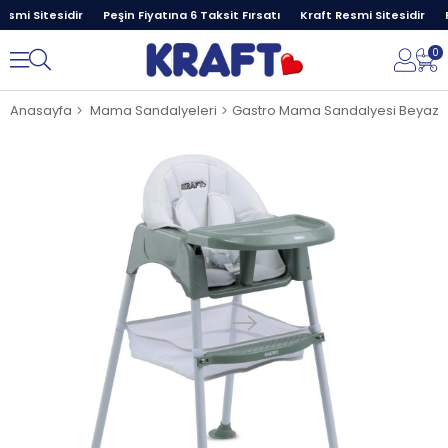
smi Sitesidir
Peşin Fiyatına 6 Taksit Fırsatı
Kraft Resmi Sitesidir
P
0
Anasayfa
Mama Sandalyeleri
Gastro Mama Sandalyesi Beyaz