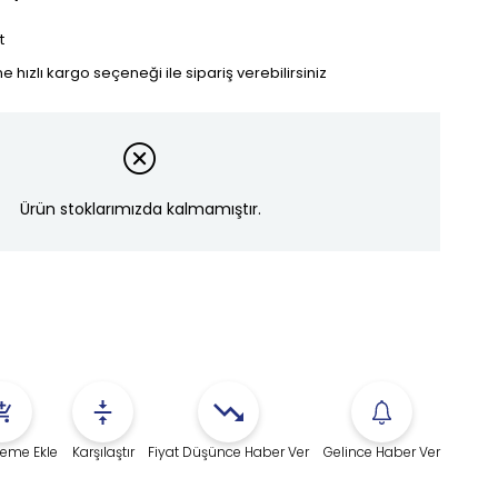
t
ne hızlı kargo seçeneği ile sipariş verebilirsiniz
Ürün stoklarımızda kalmamıştır.
steme Ekle
Karşılaştır
Fiyat Düşünce Haber Ver
Gelince Haber Ver