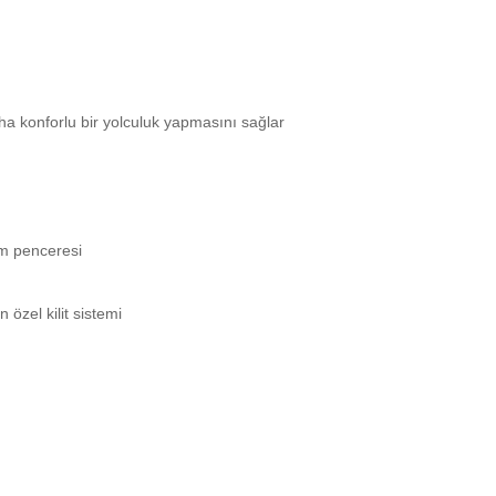
daha konforlu bir yolculuk yapmasını sağlar
em penceresi
özel kilit sistemi