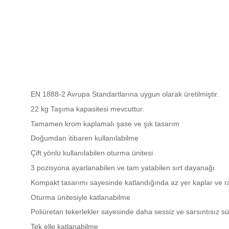
EN 1888-2 Avrupa Standartlarına uygun olarak üretilmiştir.
22 kg Taşıma kapasitesi mevcuttur.
Tamamen krom kaplamalı şase ve şık tasarım
Doğumdan itibaren kullanılabilme
Çift yönlü kullanılabilen oturma ünitesi
3 pozisyona ayarlanabilen ve tam yatabilen sırt dayanağı
Kompakt tasarımı sayesinde katlandığında az yer kaplar ve ra
Oturma ünitesiyle katlanabilme
Poliüretan tekerlekler sayesinde daha sessiz ve sarsıntısız s
Tek elle katlanabilme