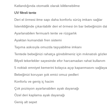
Katlandığında otomatik olarak kilitlenebilme
UV filtreli tente
Deri el örmesi itme sapı daha konforlu sürüş imkanı sağlar
İstenildiğinde çıkarılabilir deri el örmesi ön bar bebeğinizin 
Ayarlanabilen fermuarlı tente ve rüzgarlık
Ayaktan kumandalı fren sistemi
Taşıma askısıyla omuzda taşıyabilme imkanı
Tentede bebeğinizi rahatça görebilmeniz için mıknatıslı gözl
Bilyeli tekerlekler sayesinde efor harcamadan rahat kullanım
5 noktalı emniyet kemerini kolayca açıp kapanmasını sağlayan 
Bebeğinizi koruyan şok emici omuz pedleri
Konforlu ve geniş iç hacim
Çok pozisyon ayarlanabilen ayak dayanağı
Özel deri kaplama ayak dayanağı
Geniş alt sepet