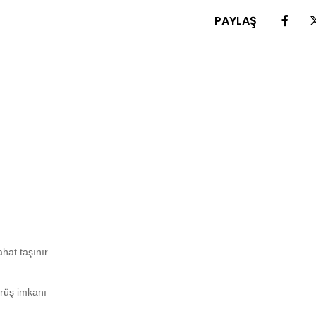
PAYLAŞ
hat taşınır.
ürüş imkanı