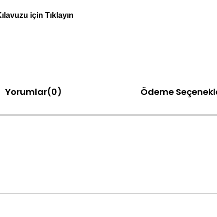
lavuzu için Tıklayın
Yorumlar
(0)
Ödeme Seçenekle