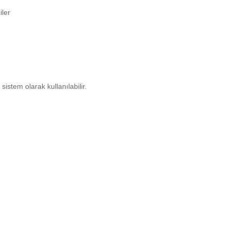
iler
istem olarak kullanılabilir.