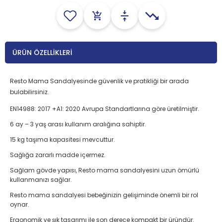
ÜRÜN ÖZELLIKLERI
Resto Mama Sandalyesinde güvenlik ve pratikliği bir arada
bulabilirsiniz.
EN14988: 2017 +A1: 2020 Avrupa Standartlarına göre üretilmiştir.
6 ay – 3 yaş arası kullanım aralığına sahiptir.
15 kg taşıma kapasitesi mevcuttur.
Sağlığa zararlı madde içermez.
Sağlam gövde yapısı, Resto mama sandalyesini uzun ömürlü
kullanmanızı sağlar.
Resto mama sandalyesi bebeğinizin gelişiminde önemli bir rol
oynar.
Ergonomik ve şık tasarımı ile son derece kompakt bir üründür.