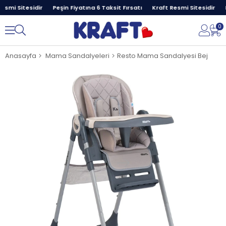
smi Sitesidir
Peşin Fiyatına 6 Taksit Fırsatı
Kraft Resmi Sitesidir
P
0
Anasayfa
Mama Sandalyeleri
Resto Mama Sandalyesi Bej