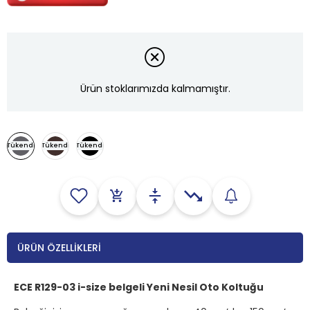
Ürün stoklarımızda kalmamıştır.
Tükendi
Tükendi
Tükendi
ÜRÜN ÖZELLIKLERI
ECE R129-03 i-size belgeli Yeni Nesil Oto Koltuğu