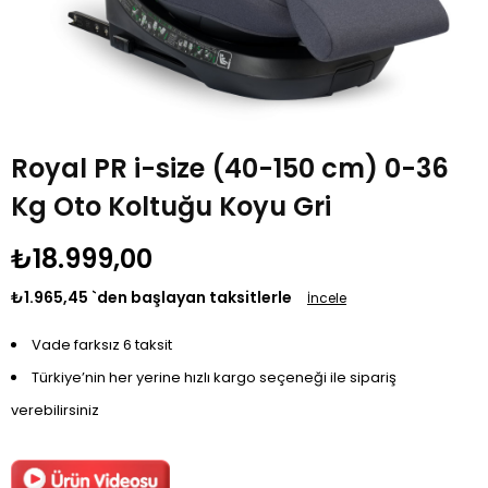
Royal PR i-size (40-150 cm) 0-36
Kg Oto Koltuğu Koyu Gri
₺18.999,00
₺1.965,45
`den başlayan taksitlerle
İncele
Vade farksız 6 taksit
Türkiye’nin her yerine hızlı kargo seçeneği ile sipariş
verebilirsiniz